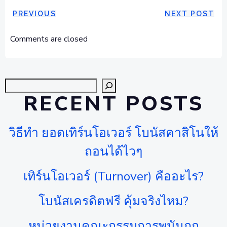
PREVIOUS
NEXT POST
Comments are closed
RECENT POSTS
วิธีทำ ยอดเทิร์นโอเวอร์ โบนัสคาสิโนให้
ถอนได้ไวๆ
เทิร์นโอเวอร์ (Turnover) คืออะไร?
โบนัสเครดิตฟรี คุ้มจริงไหม?
หน่วยงานคณะกรรมการพนันถูก