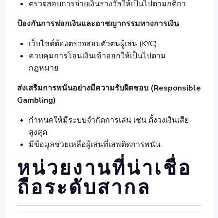
ตรวจสอบการจ่ายเงินรางวัลให้เป็นไปตามกติกา
ป้องกันการฟอกเงินและอาชญากรรมทางการเงิน
เว็บไซต์ต้องตรวจสอบตัวตนผู้เล่น (KYC)
ควบคุมการโอนเงินเข้าออกให้เป็นไปตาม
กฎหมาย
ส่งเสริมการพนันอย่างมีความรับผิดชอบ (Responsible
Gambling)
กำหนดให้มีระบบจำกัดการเล่น เช่น ตั้งวงเงินเสีย
สูงสุด
มีข้อมูลช่วยเหลือผู้เล่นที่เสพติดการพนัน
หน่วยงานที่น่าเชื่อ
ถือระดับสากล