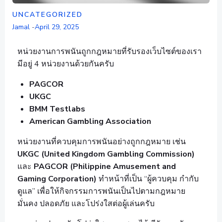
UNCATEGORIZED
Jamal
-
April 29, 2025
หน่วยงานการพนันถูกกฎหมายที่รับรองเว็บไซต์ของเรา
มีอยู่ 4 หน่วยงานด้วยกันครับ
PAGCOR
UKGC
BMM Testlabs
American Gambling Association
หน่วยงานที่ควบคุมการพนันอย่างถูกกฎหมาย เช่น
UKGC (United Kingdom Gambling Commission)
และ
PAGCOR (Philippine Amusement and
Gaming Corporation)
ทำหน้าที่เป็น “ผู้ควบคุม กำกับ
ดูแล” เพื่อให้กิจกรรมการพนันเป็นไปตามกฎหมาย
มั่นคง ปลอดภัย และโปร่งใสต่อผู้เล่นครับ